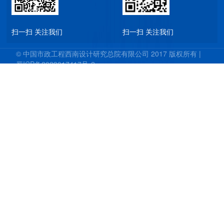
扫一扫 关注我们
扫一扫 关注我们
© 中国市政工程西南设计研究总院有限公司 2017 版权所有 |
蜀ICP备2023017417号-2
技术支持：明腾 - 西部商务网