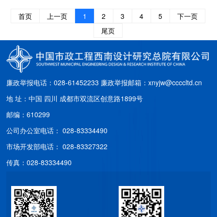
首页
上一页
1
2
3
4
5
下一页
尾页
廉政举报电话：028-61452233
廉政举报邮箱：xnyjw@ccccltd.cn
地 址：中国 四川 成都市双流区创意路1899号
邮编：610299
公司办公室电话： 028-83334490
市场开发部电话： 028-83327322
传真：028-83334490