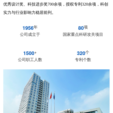
优秀设计奖、科技进步奖700余项，授权专利320余项，科创
实力与行业影响力稳居前列。
1956
年
80
项
公司成立于
国家重点科研攻关项目
1500
+
320
个
公司职工人数
专利个数