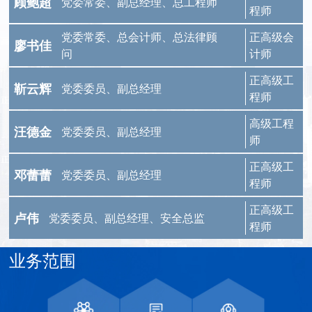
顾鲍超
党委常委、副总经理、总工程师
程师
党委常委、总会计师、总法律顾
正高级会
廖书佳
问
计师
正高级工
靳云辉
党委委员、副总经理
程师
高级工程
汪德金
党委委员、副总经理
师
正高级工
邓蕾蕾
党委委员、副总经理
程师
正高级工
卢伟
党委委员、副总经理、安全总监
程师
业务范围