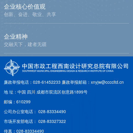
企业核心价值观
副会长单位
创新、奋进、敬业、共享
企业精神
交融天下，建者无疆
廉政举报电话：028-61452233
廉政举报邮箱：xnyjw@ccccltd.cn
地 址：中国 四川 成都市双流区创意路1899号
邮编：610299
公司办公室电话： 028-83334490
市场开发部电话： 028-83327322
传真：028-83334490