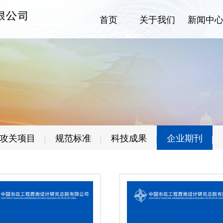
首页
关于我们
新闻中
首页
攻关项目
规范标准
科技成果
企业期刊
关于我们