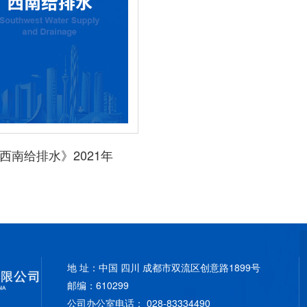
人才招聘
西南给排水》2021年
联系我们
地 址：中国 四川 成都市双流区创意路1899号
邮编：610299
公司办公室电话： 028-83334490