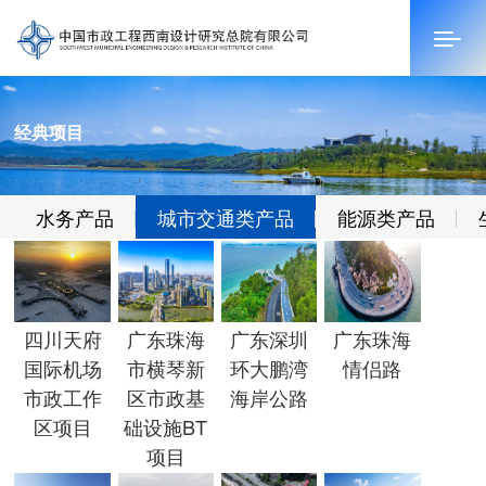
经典项目
首页
关于我们
水务产品
城市交通类产品
能源类产品
新闻中心
科技创新
四川天府
广东珠海
广东深圳
广东珠海
经典项目
国际机场
市横琴新
环大鹏湾
情侣路
市政工作
区市政基
海岸公路
人才招聘
区项目
础设施BT
联系我们
项目