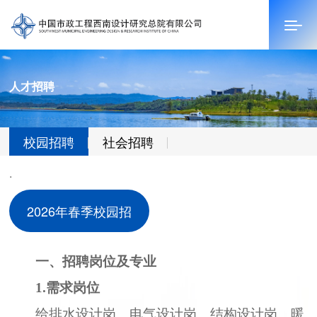
人才招聘
首页
关于我们
校园招聘
社会招聘
新闻中心
.
科技创新
2026年春季校园招
经典项目
聘
人才招聘
一、招聘岗位及专业
1.需求岗位
联系我们
给排水设计岗、电气设计岗、结构设
计岗、暖