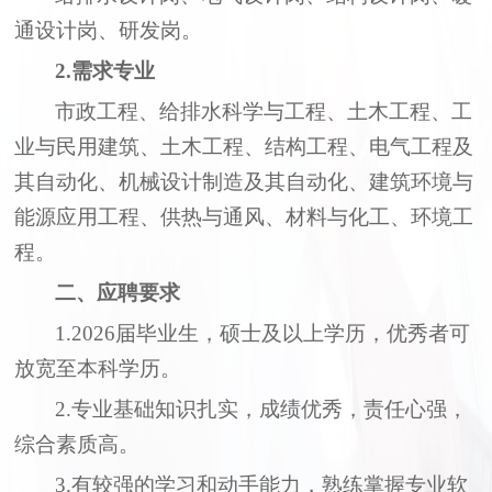
通设计岗
、研发岗
。
2.需求专业
市政工程、给排水
科学与工程、土木工程、工
业与民用建筑、土木工程、结构工程、
电气
工程
及
其自动化、机械设计制造及其自动化
、
建筑环境与
能源应用工程、
供热与通风、材料与化工、环境工
程。
二、
应聘
要求
1.202
6
届毕业生，
硕士
及以上学历
，
优秀者可
放宽至本科学历
。
2.专业基础知识扎实，成绩优秀，责任心强，
综合素质高
。
3.有较强的学习和动手能力，熟练掌握专业软