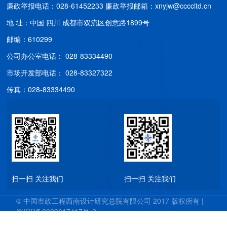
廉政举报电话：028-61452233
廉政举报邮箱：xnyjw@ccccltd.cn
地 址：中国 四川 成都市双流区创意路1899号
邮编：610299
公司办公室电话： 028-83334490
市场开发部电话： 028-83327322
传真：028-83334490
扫一扫 关注我们
扫一扫 关注我们
© 中国市政工程西南设计研究总院有限公司 2017 版权所有 |
蜀ICP备2023017417号-2
技术支持：明腾 - 西部商务网